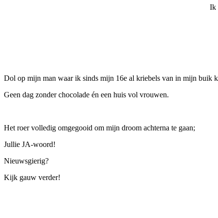
Ik
Dol op mijn man waar ik sinds mijn 16e al kriebels van in mijn buik kr
Geen dag zonder chocolade én een huis vol vrouwen.
Het roer volledig omgegooid om mijn droom achterna te gaan;
Jullie JA-woord!
Nieuwsgierig?
Kijk gauw verder!