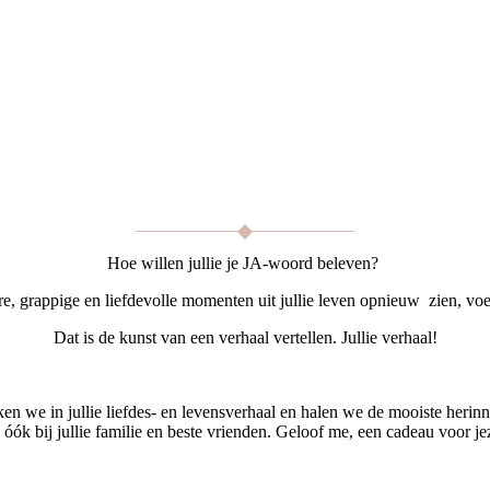
Hoe willen jullie je JA-woord beleven?
re, grappige en liefdevolle momenten uit jullie leven opnieuw zien, voe
Dat is de kunst van een verhaal vertellen. Jullie verhaal!
n we in jullie liefdes- en levensverhaal en halen we de mooiste herin
óók bij jullie familie en beste vrienden. Geloof me, een cadeau voor j