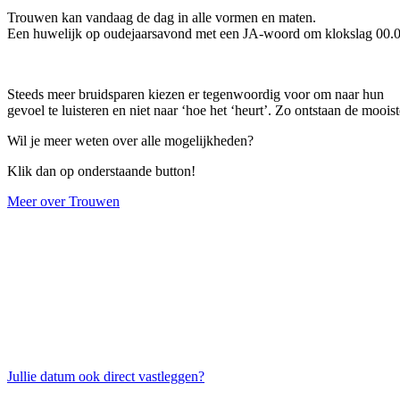
Trouwen kan vandaag de dag in alle vormen en maten.
Een huwelijk op oudejaarsavond met een JA-woord om klokslag 00.00 u
Steeds meer bruidsparen kiezen er tegenwoordig voor om naar hun
gevoel te luisteren en niet naar ‘hoe het ‘heurt’. Zo ontstaan de moois
Wil je meer weten over alle mogelijkheden?
Klik dan op onderstaande button!
Meer over Trouwen
Jullie datum ook direct vastleggen?