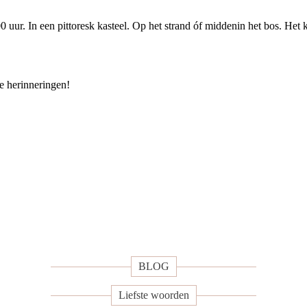
ur. In een pittoresk kasteel. Op het strand óf middenin het bos. Het 
te herinneringen!
BLOG
Liefste woorden