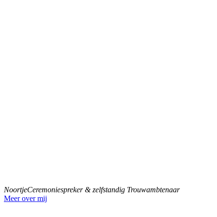
Noortje
Ceremoniespreker & zelfstandig Trouwambtenaar
Meer over mij