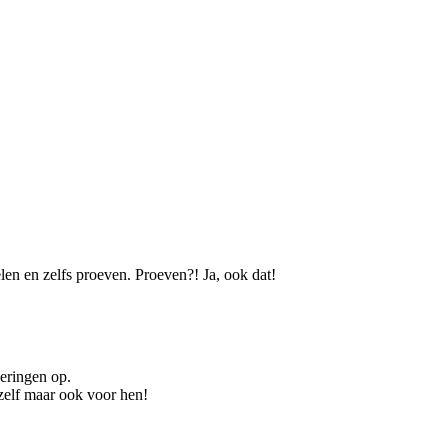
len en zelfs proeven. Proeven?! Ja, ook dat!
neringen op.
ezelf maar ook voor hen!