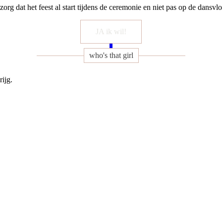
 zorg dat het feest al start tijdens de ceremonie en niet pas op de dansvlo
JA ik wil!
who's that girl
ijg.